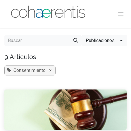
Ir al contenido
Publicaciones
9 Artículos
Consentimiento
×