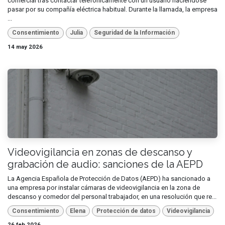
comercial tras contactar telefónicamente con un usuario haciéndose
pasar por su compañía eléctrica habitual. Durante la llamada, la empresa
...
Consentimiento
Julia
Seguridad de la Información
14 may 2026
Videovigilancia en zonas de descanso y
grabación de audio: sanciones de la AEPD
La Agencia Española de Protección de Datos (AEPD) ha sancionado a
una empresa por instalar cámaras de videovigilancia en la zona de
descanso y comedor del personal trabajador, en una resolución que re...
Consentimiento
Elena
Protección de datos
Videovigilancia
26 feb 2026