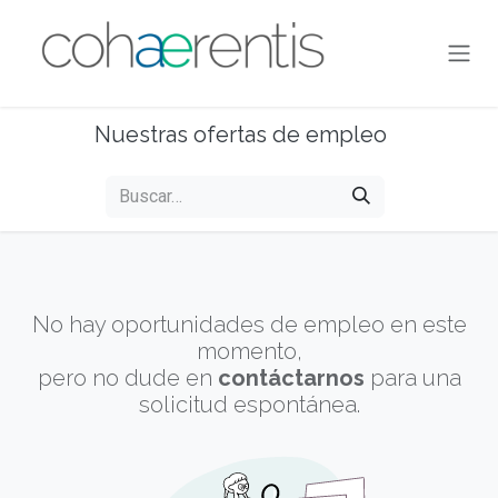
Ir al contenido
Nuestras ofertas de empleo
No hay oportunidades de empleo en este
momento,
pero no dude en
contáctarnos
para una
solicitud espontánea.