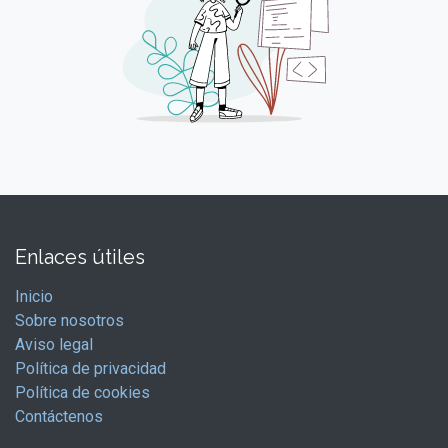
Enlaces útiles
Inicio
Sobre nosotros
Aviso legal
Política de privacidad
Política de cookies
Contáctenos