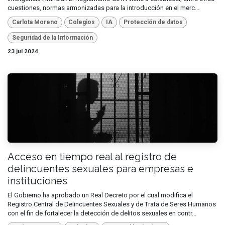
cuestiones, normas armonizadas para la introducción en el merc...
Carlota Moreno
Colegios
IA
Protección de datos
Seguridad de la Información
23 jul 2024
Acceso en tiempo real al registro de
delincuentes sexuales para empresas e
instituciones
El Gobierno ha aprobado un Real Decreto por el cual modifica el
Registro Central de Delincuentes Sexuales y de Trata de Seres Humanos
con el fin de fortalecer la detección de delitos sexuales en contr...