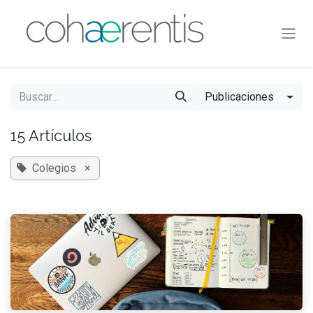
Ir al contenido
Publicaciones
15 Artículos
Colegios
×