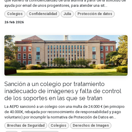
que vulneró la confidencialidad de una alumna a partir de la solicitud de
ayuda por email de unos progenitores, para atender una sit...
Colegios
Confidencialidad
Julia
Protección de datos
26 feb 2026
Sanción a un colegio por tratamiento
inadecuado de imágenes y falta de control
de los soportes en las que se tratan
La AEPD sancionó a un colegio con una multa de 24.000 € (en principio
de 40.000€, rebajada por reconocimiento de responsabilidad y pago
voluntario) por incumplir la normativa de Protección de Datos en...
Brechas de Seguridad
Colegios
Derechos de Imagen