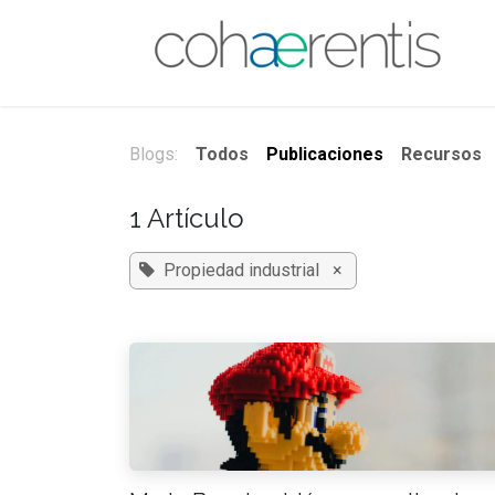
Ir al contenido
Blogs:
Todos
Publicaciones
Recursos
1 Artículo
Propiedad industrial
×