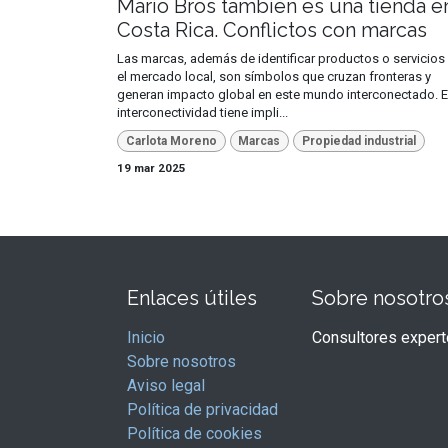
Mario Bros también es una tienda e
Costa Rica. Conflictos con marcas
Las marcas, además de identificar productos o servicios
el mercado local, son símbolos que cruzan fronteras y
generan impacto global en este mundo interconectado. E
interconectividad tiene impli...
Carlota Moreno
Marcas
Propiedad industrial
19 mar 2025
Enlaces útiles
Sobre nosotro
Inicio
Consultores expert
Sobre nosotros
Aviso legal
Política de privacidad
Política de cookies