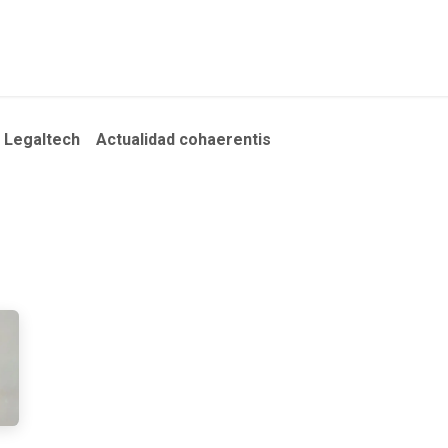
Inicio
Nosotros
Servicios
Conocimiento
Recurso
Legaltech
Actualidad cohaerentis