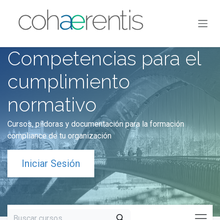
Ir al contenido
Competencias para el
cumplimiento
normativo
Cursos, píldoras y documentación para la formación
compliance de tu organización
Iniciar Sesión