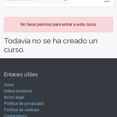
No tiene permiso para entrar a este curso.
Todavía no se ha creado un
curso.
Enlaces útiles
Inicio
Sobre nosotros
Aviso legal
Política de privacidad
Política de cookies
Contáctenos