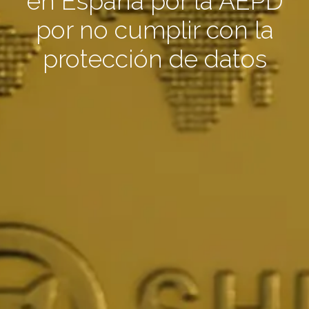
en España por la AEPD
por no cumplir con la
protección de datos