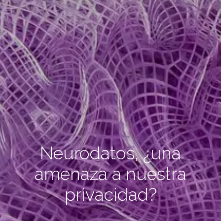
Neurodatos, ¿una
amenaza a nuestra
privacidad?