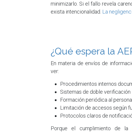
minimizarlo. Si el fallo revela care
exista intencionalidad.
La negligenci
¿Qué espera la AE
En materia de envíos de informació
ver:
Procedimientos internos docu
Sistemas de doble verificación
Formación periódica al personal
Limitación de accesos según f
Protocolos claros de notificaci
Porque el cumplimiento de la 