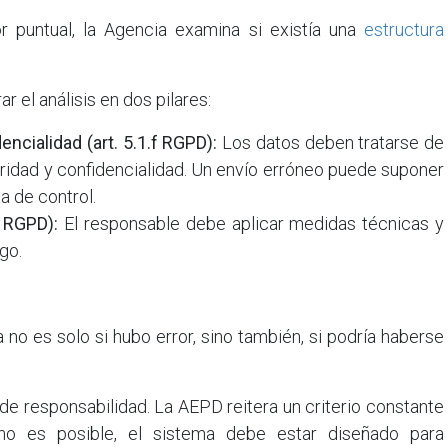
r puntual, la Agencia examina si existía una
estructura
r el análisis en dos pilares:
dencialidad (art. 5.1.f RGPD):
Los datos deben tratarse de
ridad y confidencialidad. Un envío erróneo puede suponer
a de control.
2 RGPD):
El responsable debe aplicar medidas técnicas y
go.
no es solo si hubo error, sino también, si podría haberse
e responsabilidad. La AEPD reitera un criterio constante
o es posible, el sistema debe estar diseñado para