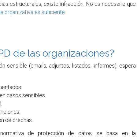
ncias estructurales, existe infracción. No es necesario que
a organizativa es suficiente.
PD de las organizaciones?
n sensible (emails, adjuntos, listados, informes), espera
mentados.
 en casos sensibles.
.
unciones.
ón de brechas.
normativa de protección de datos, se basa en la