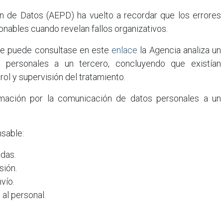
n de Datos (AEPD) ha vuelto a recordar que los errores
ables cuando revelan fallos organizativos.
ue puede consultase en este
enlace
la Agencia analiza un
 personales a un tercero, concluyendo que existían
ol y supervisión del tratamiento.
amación por la comunicación de datos personales a un
nsable:
das.
sión.
vío.
l personal.