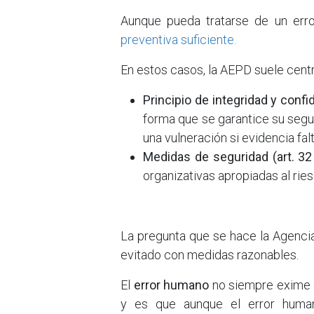
Aunque pueda tratarse de un erro
preventiva suficiente.
En estos casos, la AEPD suele centra
Principio de integridad y confi
forma que se garantice su segu
una vulneración si evidencia falt
Medidas de seguridad (art. 3
organizativas apropiadas al ries
La pregunta que se hace la Agencia 
evitado con medidas razonables.
El
error humano
no siempre exime d
y es que aunque el error human