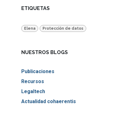
ETIQUETAS
Elena
Protección de datos
NUESTROS BLOGS
Publicaciones
Recursos
Legaltech
Actualidad cohaerentis