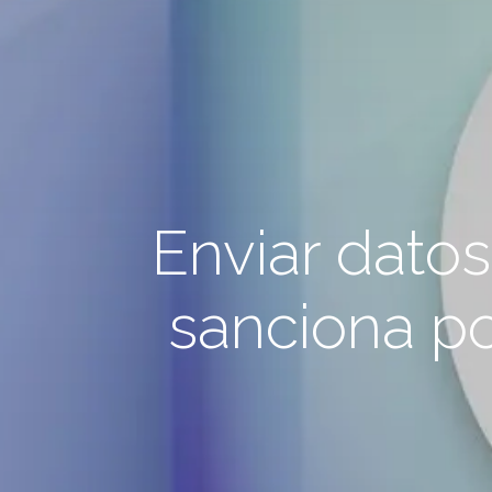
Enviar datos
sanciona po