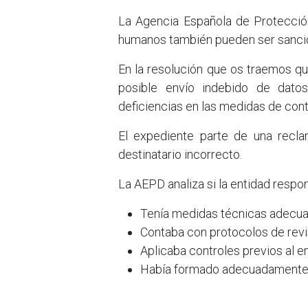
La Agencia Española de Protecció
humanos también pueden ser sancion
En la resolución que os traemos q
posible envío indebido de datos
deficiencias en las medidas de contr
El expediente parte de una recl
destinatario incorrecto.
La AEPD analiza si la entidad respo
Tenía medidas técnicas adecua
Contaba con protocolos de revi
Aplicaba controles previos al en
Había formado adecuadamente a