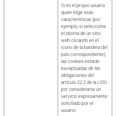
Si es el propio usuario
quien elige esas
características (por
ejemplo, si selecciona
el idioma de un sitio
web clicando en el
icono de la bandera del
país correspondiente),
las cookies estarán
exceptuadas de las
obligaciones del
artículo 22.2 de la LSSI
por considerarse un
servicio expresamente
solicitado por el
usuario.