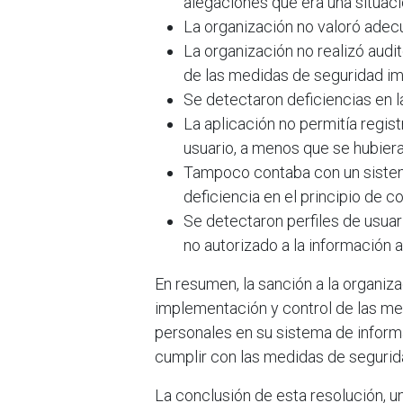
alegaciones que era una situaci
La organización no valoró adecu
La organización no realizó audit
de las medidas de seguridad i
Se detectaron deficiencias en la
La aplicación no permitía regist
usuario, a menos que se hubiera
Tampoco contaba con un sistema
deficiencia en el principio de 
Se detectaron perfiles de usua
no autorizado a la información al
En resumen, la sanción a la organizac
implementación y control de las me
personales en su sistema de inform
cumplir con las medidas de segurid
La conclusión de esta resolución, un