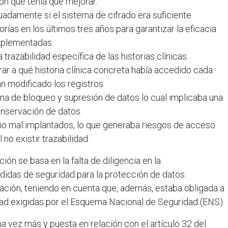
ón que tenía que mejorar.
adamente si el sistema de cifrado era suficiente.
orías en los últimos tres años para garantizar la eficacia
mplementadas.
 trazabilidad específica de las historias clínicas.
rar a qué historia clínica concreta había accedido cada
n modificado los registros.
 de bloqueo y supresión de datos lo cual implicaba una
conservación de datos.
rio mal implantados, lo que generaba riesgos de acceso
 no existir trazabilidad.
ión se basa en la falta de diligencia en la
didas de seguridad para la protección de datos
ación, teniendo en cuenta que, además, estaba obligada a
ad exigidas por el Esquema Nacional de Seguridad (ENS).
a vez más y puesta en relación con el artículo 32 del