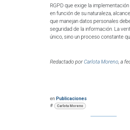
RGPD que exige la implementación 
en función de su naturaleza, alcance
que manejan datos personales deben
seguridad de la información. La ver
único, sino un proceso constante que
Redactado por
Carlota Moreno
, a f
en
Publicaciones
#
Carlota Moreno
para d
Iniciar sesión