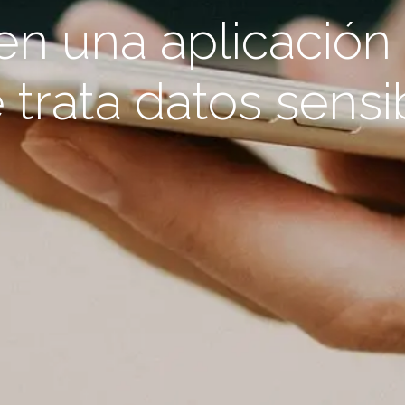
en una aplicación 
 trata datos sensi