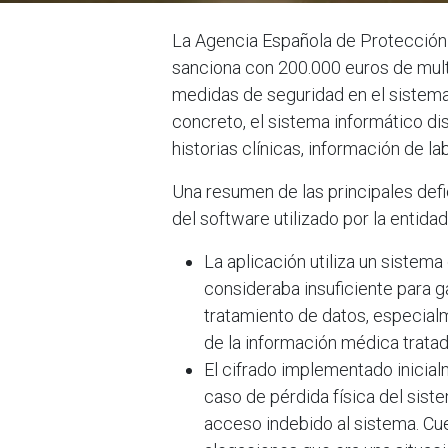
La Agencia Española de Protección 
sanciona con 200.000 euros de multa
medidas de seguridad en el sistema 
concreto, el sistema informático d
historias clínicas, información de l
Una resumen de las principales def
del software utilizado por la entidad,
La aplicación utiliza un sistema
consideraba insuficiente para g
tratamiento de datos, especialm
de la información médica tratad
El cifrado implementado inicial
caso de pérdida física del sist
acceso indebido al sistema. Cu