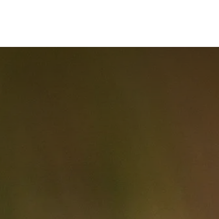
Inicio
Nosotros
Servicios
Conocimiento
Recurso